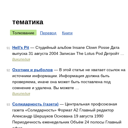
тематика
Толкование
Перевод
Книги
Hell’s Pit
— Студийный альбом Insane Clown Posse Дата
91
выпуска 31 августа 2004 Записан The Lotus Pod Детройт …
Википедия
Охотник и рыболов
— В этой статье не хватает ссылок на
92
источники информации. Информация должна быть
проверяема, иначе она может быть поставлена под
сомнение и удалена. Вы можете …
Википедия
Солидарность (газета)
— Центральная профсоюзная
93
газета «Солидарность» Формат A2 Главный редактор
Александр Шершуков Основана 19 августа 1990
Периодичность еженедельник Объём 24 полосы Главный