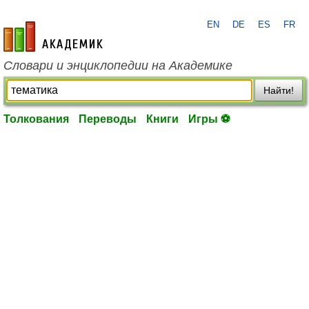
EN
DE
ES
FR
academic.ru
Словари и энциклопедии на Академике
Найти!
Толкования
Переводы
Книги
Игры ⚽